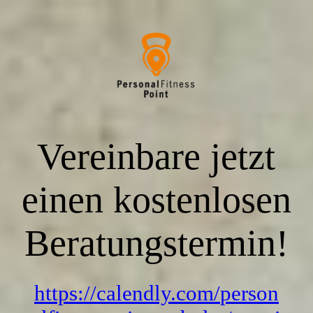
STARTSEITE
ÜBER MICH
Vereinbare jetzt
MEIN ANGEBOT
einen kostenlosen
GALERIE
Beratungstermin!
GÄSTEBUCH
https://calendly.com/
person